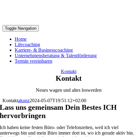
Toggle Navigation
Home
Lifecoaching
Karriere- & Businesscoaching
Unternehmensberatung & Talentförderung
Termin vereinbaren
Kontakt
Kontakt
Neues wagen und altes loswerden
Kontakt
akunz
2024-05-07T19:51:12+02:00
Lass uns gemeinsam Dein Bestes ICH
hervorbringen
Ich haben keine festen Büro- oder Telefonzeiten, weil ich viel
unterwegs bin und mein Büro immer dort ist, wo ich gerade aktiv bin.