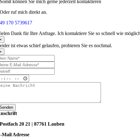
Somit können Sie mich gerne jederzeit kontaktieren
Oder ruf mich direkt an.
49 170 5739617
ielen Dank für Ihre Anfrage. Ich kontaktiere Sie so schnell wie möglic
×
eider ist etwas schief gelaufen, probieren Sie es nochmal.
×
Senden
nschrift
Postfach 20 21 | 87761 Lauben
-Mail Adresse