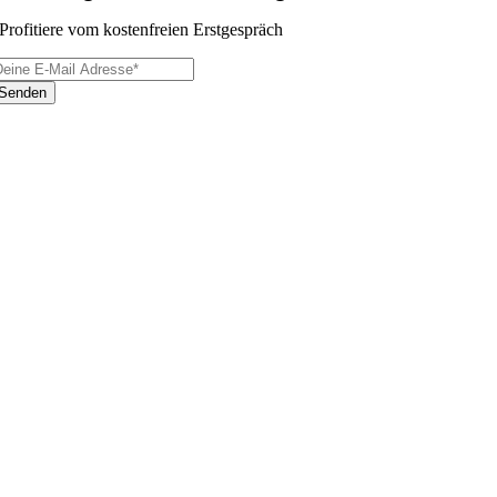
Profitiere vom kostenfreien Erstgespräch
Senden